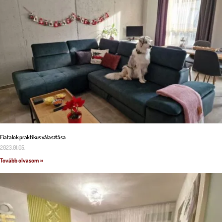
Fiatalok praktikus választása
2023.01.05.
Tovább olvasom »