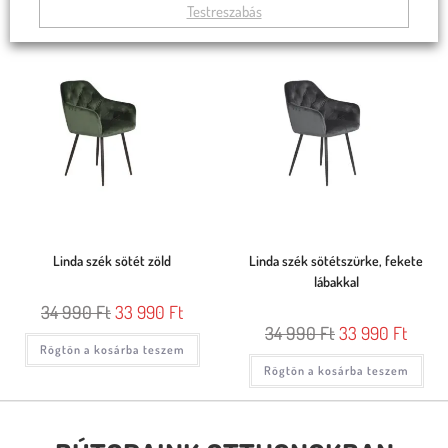
Rögtön a kosárba teszem
Rögtön a kosárba teszem
Testreszabás
Linda szék sötét zöld
Linda szék sötétszürke, fekete
lábakkal
34 990
Ft
33 990
Ft
34 990
Ft
33 990
Ft
Rögtön a kosárba teszem
Rögtön a kosárba teszem