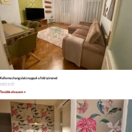
Kellemes hangulatú nappali a föld színeivel
2022.12.07.
Tovább olvasom »