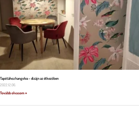
Tapétához hangolva – dizájn az étkezőben
2022.12.06.
Tovább olvasom »