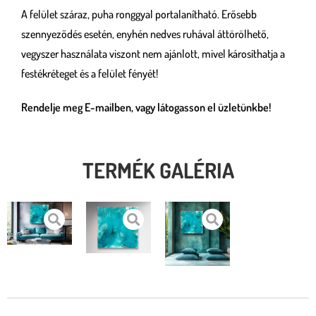
A felület száraz, puha ronggyal portalanítható. Erősebb
szennyeződés esetén, enyhén nedves ruhával áttörölhető,
vegyszer használata viszont nem ajánlott, mivel károsíthatja a
festékréteget és a felület fényét!
Rendelje meg E-mailben, vagy látogasson el üzletünkbe!
TERMÉK GALÉRIA