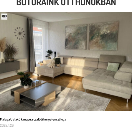
BÚTORAINK OTTHONOKBAN
Malaga U alakú kanapé a családi kényelem záloga
2025.11.29.