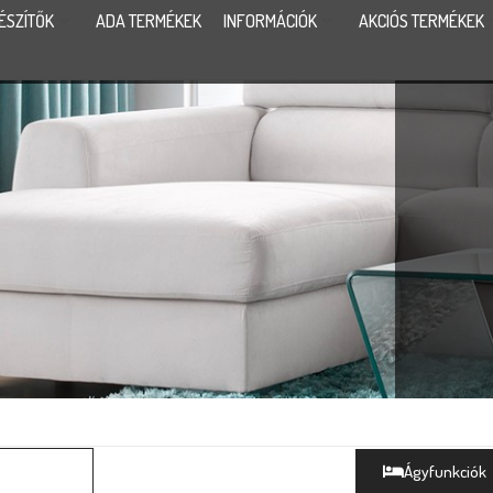
ÉSZÍTŐK
ADA TERMÉKEK
INFORMÁCIÓK
AKCIÓS TERMÉKEK
Ágyfunkciók