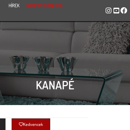
HÍREK
EZERMESTER NEKED
KANAPÉ
Kedvencek