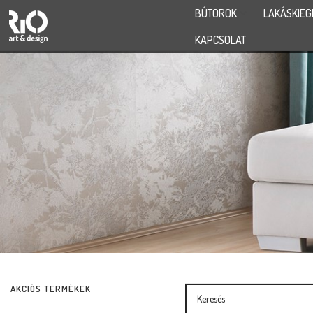
BÚTOROK
LAKÁSKIEG
KAPCSOLAT
AKCIÓS TERMÉKEK
Termékszűrő