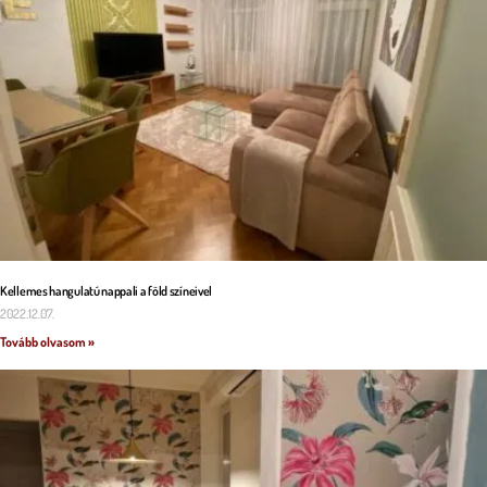
Kellemes hangulatú nappali a föld színeivel
2022.12.07.
Tovább olvasom »