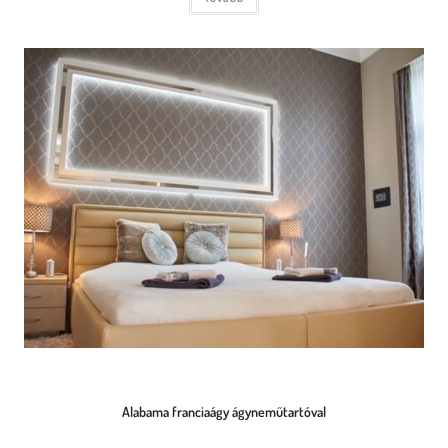
Alabama franciaágy ágyneműtartóval