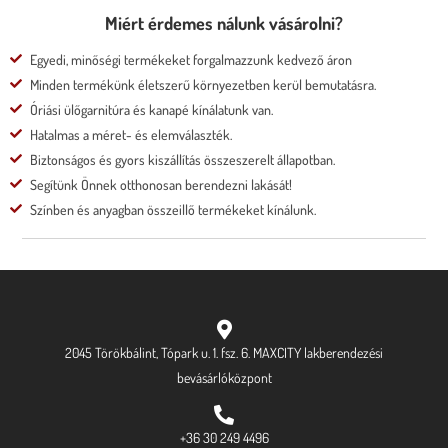
Miért érdemes nálunk vásárolni?
Egyedi, minőségi termékeket forgalmazzunk kedvező áron
Minden termékünk életszerű környezetben kerül bemutatásra.
Óriási ülőgarnitúra és kanapé kínálatunk van.
Hatalmas a méret- és elemválaszték.
Biztonságos és gyors kiszállítás összeszerelt állapotban.
Segítünk Önnek otthonosan berendezni lakását!
Színben és anyagban összeillő termékeket kínálunk.
2045 Törökbálint, Tópark u. 1. fsz. 6. MAXCITY lakberendezési
bevásárlóközpont
+36 30 249 4496