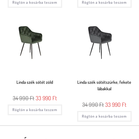
Rögtön a kosárba teszem
Rögtön a kosárba teszem
Linda szék sötét zöld
Linda szék sötétszürke, fekete
lábakkal
34 990
Ft
33 990
Ft
34 990
Ft
33 990
Ft
Rögtön a kosárba teszem
Rögtön a kosárba teszem