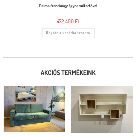
Dalma franciaágy ágyneműtartóval
472 400
Ft
Rögtön a kosárba teszem
AKCIÓS TERMÉKEINK