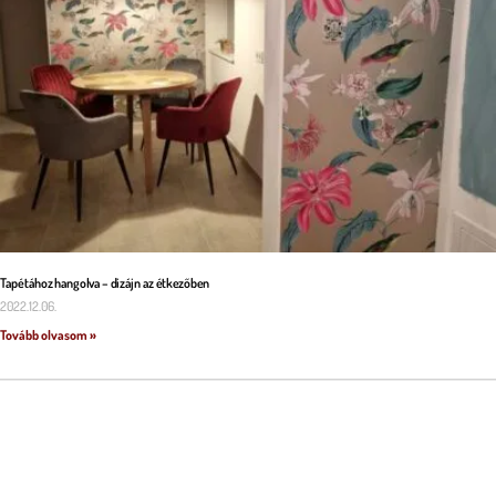
Tapétához hangolva – dizájn az étkezőben
2022.12.06.
Tovább olvasom »