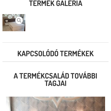
TERMÉK GALÉRIA
KAPCSOLÓDÓ TERMÉKEK
A TERMÉKCSALÁD TOVÁBBI
TAGJAI