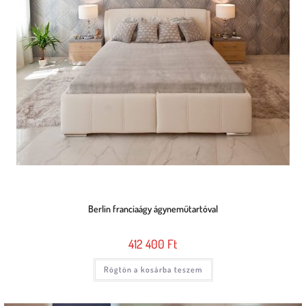
Berlin franciaágy ágyneműtartóval
412 400
Ft
Rögtön a kosárba teszem