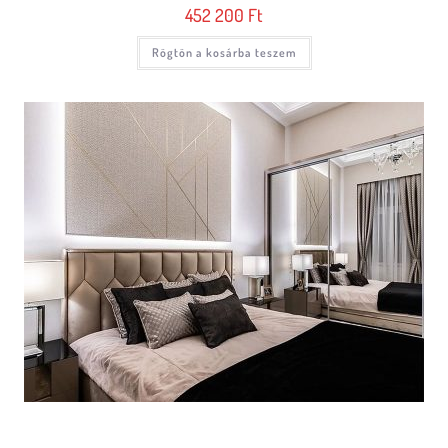
452 200
Ft
Rögtön a kosárba teszem