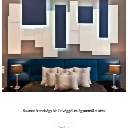
Balance franciaágy kis fejvéggel és ágyneműtartóval
Tovább