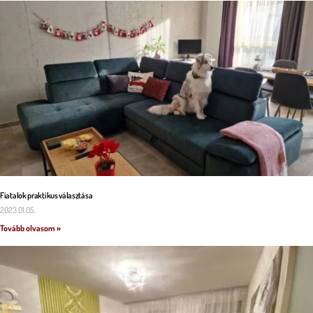
Fiatalok praktikus választása
2023.01.05.
Tovább olvasom »