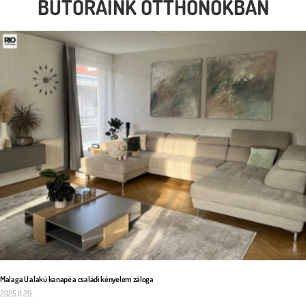
BÚTORAINK OTTHONOKBAN
Malaga U alakú kanapé a családi kényelem záloga
2025.11.29.