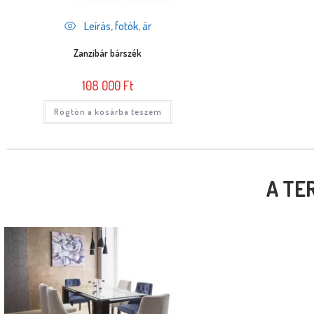
Leírás, fotók, ár
Zanzibár bárszék
108 000
Ft
Rögtön a kosárba teszem
A TE