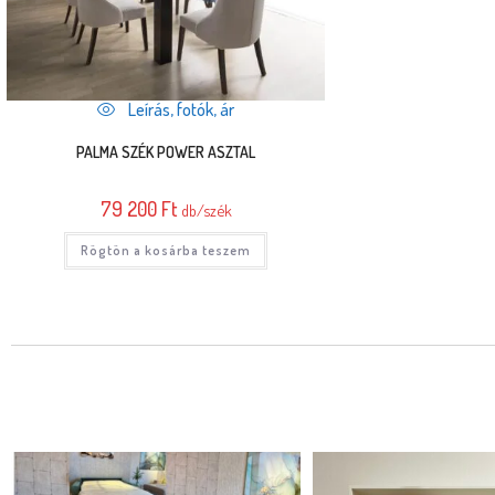
Leírás, fotók, ár
PALMA SZÉK POWER ASZTAL
79 200
Ft
db/szék
Rögtön a kosárba teszem