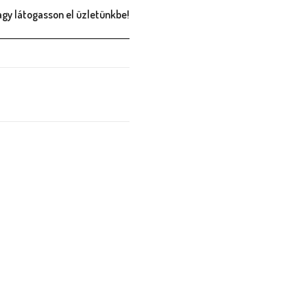
gy látogasson el üzletünkbe!