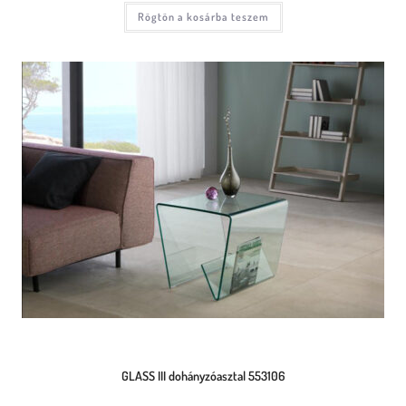
Rögtön a kosárba teszem
GLASS III dohányzóasztal 553106