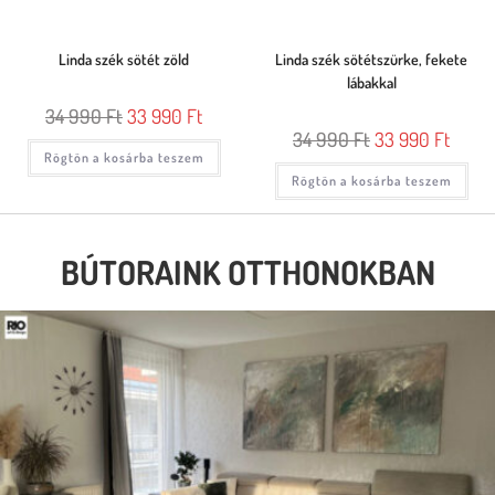
Linda szék sötét zöld
Linda szék sötétszürke, fekete
lábakkal
34 990
Ft
33 990
Ft
34 990
Ft
33 990
Ft
Rögtön a kosárba teszem
Rögtön a kosárba teszem
BÚTORAINK OTTHONOKBAN