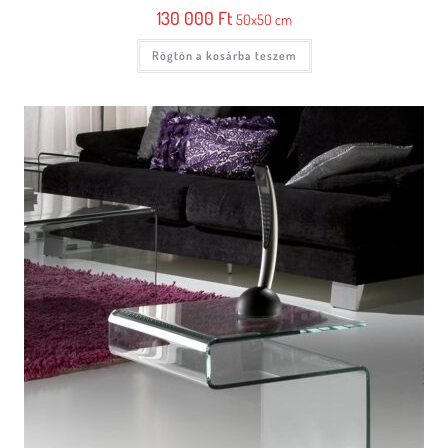
130 000
Ft
50x50 cm
Rögtön a kosárba teszem