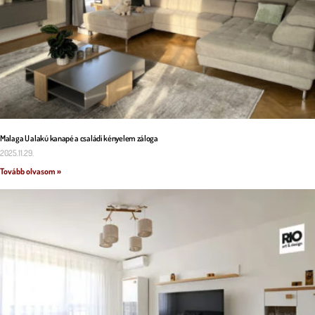
Malaga U alakú kanapé a családi kényelem záloga
2025.11.29.
Tovább olvasom »