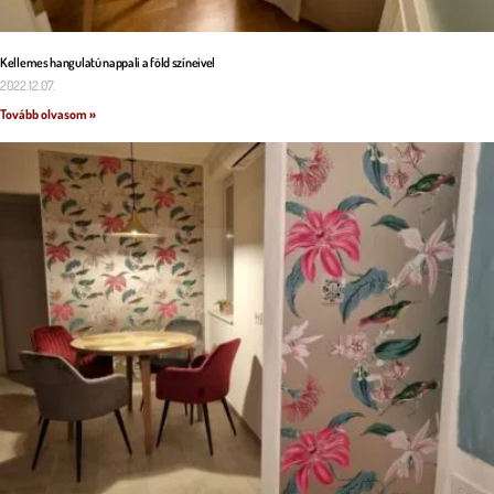
Kellemes hangulatú nappali a föld színeivel
2022.12.07.
Tovább olvasom »