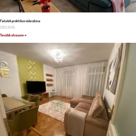
Fiatalok praktikus választása
2023.01.05.
Tovább olvasom »