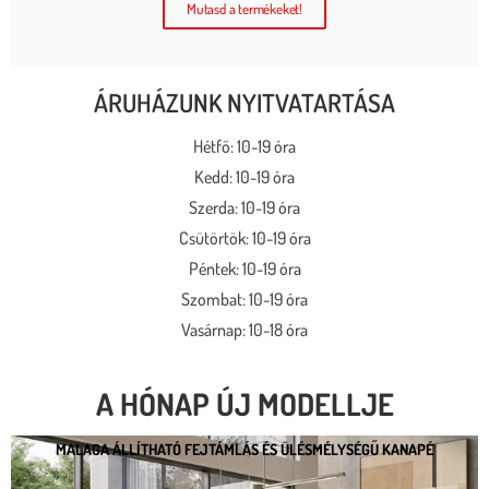
Mutasd a termékeket!
ÁRUHÁZUNK NYITVATARTÁSA
Hétfő: 10-19 óra
Kedd: 10-19 óra
Szerda: 10-19 óra
Csütörtök: 10-19 óra
Péntek: 10-19 óra
Szombat: 10-19 óra
Vasárnap: 10-18 óra
A HÓNAP ÚJ MODELLJE
MALAGA ÁLLÍTHATÓ FEJTÁMLÁS ÉS ÜLÉSMÉLYSÉGŰ KANAPÉ
MALAGA ÁLLÍTHATÓ FEJTÁMLÁS ÉS