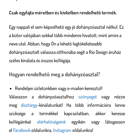
Csak egyfajta méretben és kivitelben rendelhető termék.
Egy nappali el sem képzelhető egy jó dohányzóasztal nélkül. Ez
a bútor valójában sokkal több mindenre hivatott, mint amire a
neve utal. Abban, hogy Ön a lehető legtökéletesebb
dohányzóasztalt válassza otthonába segít a Rio Design áruház
széles kínálata és összes kollégája.
Hogyan rendelhető meg a dohányzóasztal?
Rendeljen üzletünkben vagy e-mailen keresztül!
Válasszon a dohányzóasztalhoz
szőnyeget
vagy nézze
meg
dísztárgy
-kínálatunkat! Ha több információra lenne
szüksége a termékkel kapcsolatban, akkor keresse
kollégáinkat
elérhetőségeink
egyikén vagy látogasson
el
Facebook
oldalunkra,
Instagram
oldalunkra!