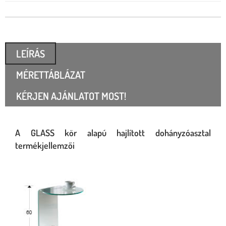
LEÍRÁS
MÉRETTÁBLÁZAT
KÉRJEN AJÁNLATOT MOST!
A GLASS kör alapú hajlított dohányzóasztal
termékjellemzői