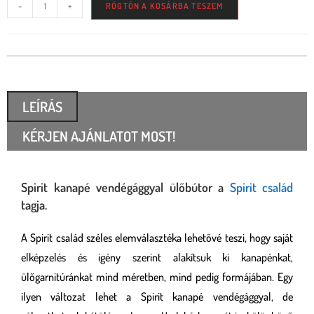
-
+
RÖGTÖN A KOSÁRBA TESZEM
LEÍRÁS
KÉRJEN AJÁNLATOT MOST!
Spirit kanapé vendégággyal ülőbútor a
Spirit család
tagja.
A Spirit család széles elemválasztéka lehetővé teszi, hogy saját
elképzelés és igény szerint alakítsuk ki kanapénkat,
ülőgarnitúránkat mind méretben, mind pedig formájában. Egy
ilyen változat lehet a Spirit kanapé vendégággyal, de