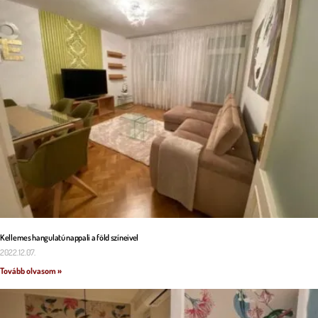
Kellemes hangulatú nappali a föld színeivel
2022.12.07.
Tovább olvasom »