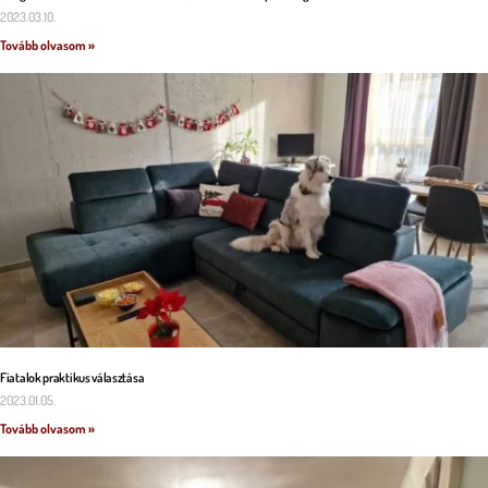
2023.03.10.
Tovább olvasom »
Fiatalok praktikus választása
2023.01.05.
Tovább olvasom »