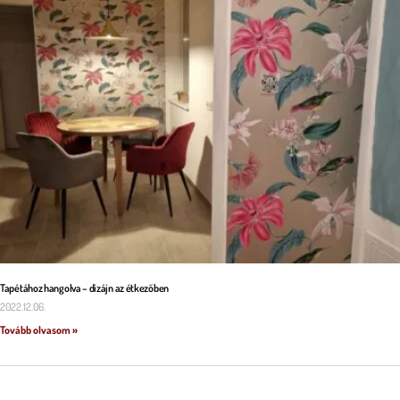
Tapétához hangolva – dizájn az étkezőben
2022.12.06.
Tovább olvasom »