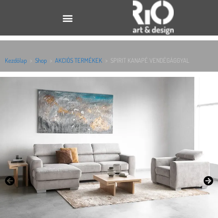
Kezdőlap
>
Shop
>
AKCIÓS TERMÉKEK
>
SPIRIT KANAPÉ VENDÉGÁGGYAL