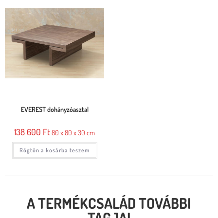
EVEREST dohányzóasztal
138 600
Ft
80 x 80 x 30 cm
Rögtön a kosárba teszem
A TERMÉKCSALÁD TOVÁBBI
TAGJAI