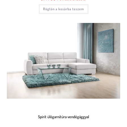
Rögtön a kosárba teszem
Spirit ülőgarnitúra vendégággyal