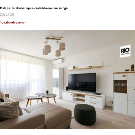
Malaga U alakú kanapé a családi kényelem záloga
2025.11.29.
Tovább olvasom »