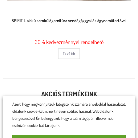
SPIRIT L alakú sarokülőgarnitúra vendégággyal és ágyneműtartóval
30% kedvezménnyel rendelhető
Tovább
AKCIÓS TERMÉKEINK
Azért, hogy megkönnyítsük látogatóink számára a weboldal használatát,
oldalunk cookie-kat, ismert nevén sütiket használ. Weboldalunk
böngészésével Ön beleegyezik, hogy a számítógépén, illetve mobil
eszközén cookie-kat tároljunk.