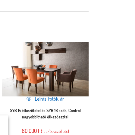
Leírás, fotók, ár
SYB 14 étkezőfotel és SYB 16 szék, Control
nagyobbítható étkezőasztal
80 000
Ft
db/étkezőfotel